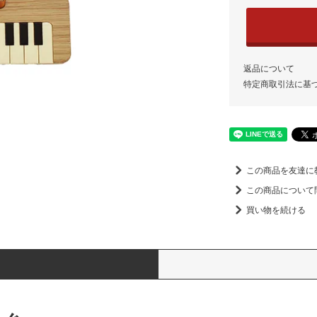
返品について
特定商取引法に基
この商品を友達に
この商品について
買い物を続ける