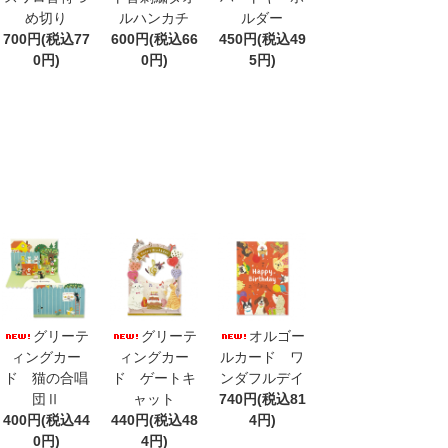
め切り
ルハンカチ
ルダー
700円(税込77
600円(税込66
450円(税込49
0円)
0円)
5円)
グリーテ
グリーテ
オルゴー
ィングカー
ィングカー
ルカード ワ
ド 猫の合唱
ド ゲートキ
ンダフルデイ
団Ⅱ
ャット
740円(税込81
400円(税込44
440円(税込48
4円)
0円)
4円)