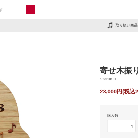
取り扱い商品
寄せ木振
589510101
23,000円(税込2
購入数