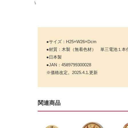
\
●サイズ：H25×W26×Dcm
●材質：木製（無着色材） 単三電池１本
●日本製
●JAN：4589799300028
※価格改定。2025.4.1.更新
関連商品