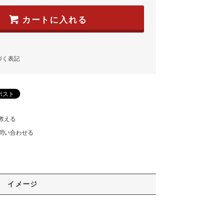
カートに入れる
づく表記
教える
問い合わせる
イメージ