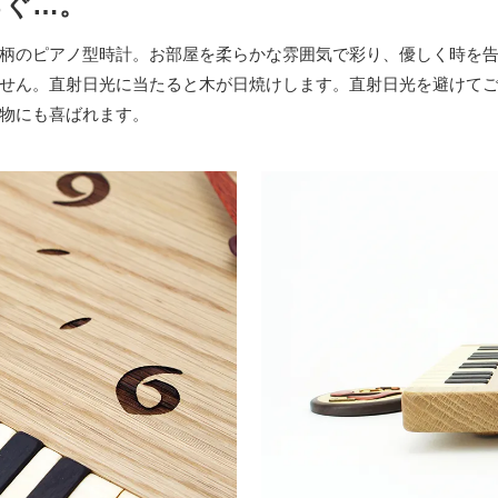
らぐ…。
柄のピアノ型時計。お部屋を柔らかな雰囲気で彩り、優しく時を
せん。直射日光に当たると木が日焼けします。直射日光を避けて
物にも喜ばれます。