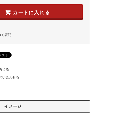
カートに入れる
づく表記
教える
問い合わせる
イメージ