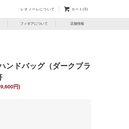
レオノーレについて
カート(0)
フィギアについて
店舗情報
 ハンドバッグ（ダークブラ
音符
9,600円)