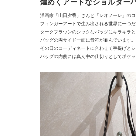
煌めくアートなショルダー
洋画家「山田夕香」さんと「レオノーレ」のコ
フィンガーアートで生み出される世界に一つだ
ダークブラウンのシックなバッグにキラキラと
バッグの両サイド一面に音符が並んでいます。
その日のコーディネートに合わせて手提げとシ
バッグの内側には真ん中の仕切りとしてポケッ