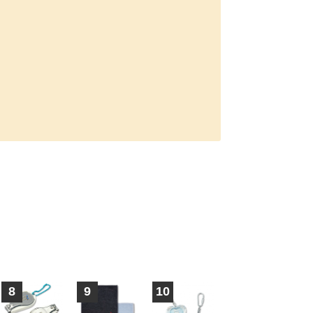
8
9
10