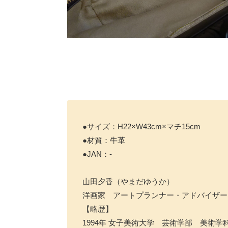
●サイズ：H22×W43cm×マチ15cm
●材質：牛革
●JAN：-
山田夕香（やまだゆうか）
洋画家 アートプランナー・アドバイザー
【略歴】
1994年 女子美術大学 芸術学部 美術学