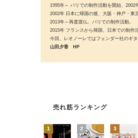
1995年～ パリでの制作活動を開始、200
2002年 日本に帰国の後、大阪・神戸・
2013年～再度渡仏、パリでの制作活動。
2015年 フランスから帰国、日本での制作
今回、レオノーレではフェンダー社のギタ
山田夕香 HP
売れ筋ランキング
1
2
3