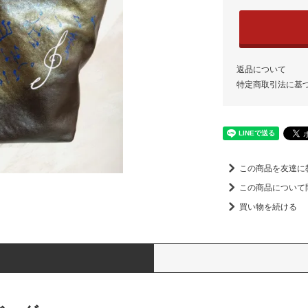
返品について
特定商取引法に基
この商品を友達に
この商品について
買い物を続ける