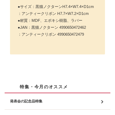
●サイズ：黒猫ノクターンH7.4×W7.4×D1cm
：アンティークリボン H7.7×W7.2×D1cm
●材質：MDF、エポキシ樹脂、ラバー
●JAN：黒猫ノクターン 4990650472462
：アンティークリボン 4990650472479
特集・今月のオススメ
発表会の記念品特集