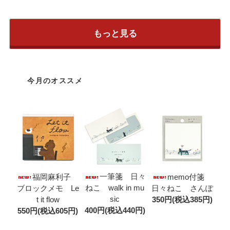
もっと見る
今月のオススメ
一筆箋 日々
福岡麻利子
memo付箋
ねこ walk in mu
ブロックメモ Le
日々ねこ さんぽ
sic
t it flow
350円(税込385円)
400円(税込440円)
550円(税込605円)