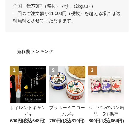
全国一律770円（税抜）です。(2kg以内)
一回のご注文額が11.000円（税抜）を超える場合は送
料無料とさせていただきます。
売れ筋ランキング
1
2
3
ブラボーミニゴー
サイレントキャン
ショパンのパン缶
フル缶
ディ
詰 5年保存
750円(税込810円)
600円(税込648円)
800円(税込864円)