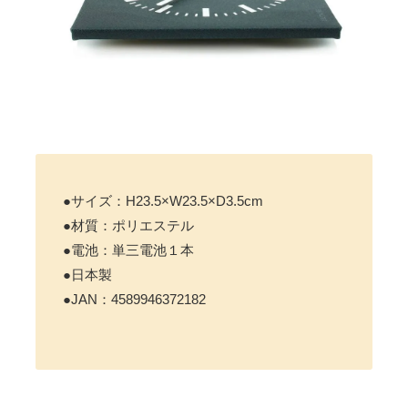
●サイズ：H23.5×W23.5×D3.5cm
●材質：ポリエステル
●電池：単三電池１本
●日本製
●JAN：4589946372182