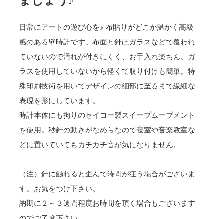
ましょう♪
日常にアートの遊び心を♪ 布貼りがどこか温かく高級
感のある壁時計です。布面と針はガラスなどで覆われ
ていないので汚れが付きにくく、お手入れ楽ちん。ガ
ラスを使用していないから軽くて取り付けも簡単。特
殊印刷技術を用いてデザインの細部に至るまで繊細な
表現を形にしています。
時計本体にも拘りのセイコー製スイープムーブメント
を使用。秒針の動きがなめらなので寝室や音楽教室な
どに置いていてもカチカチ音が気になりません。
（注）針に触れると歪んで時間が狂う場合がございま
す。お気をつけ下さい。
納期に２～３週間程度お時間を頂く場合もございます
のでご了承下さい。