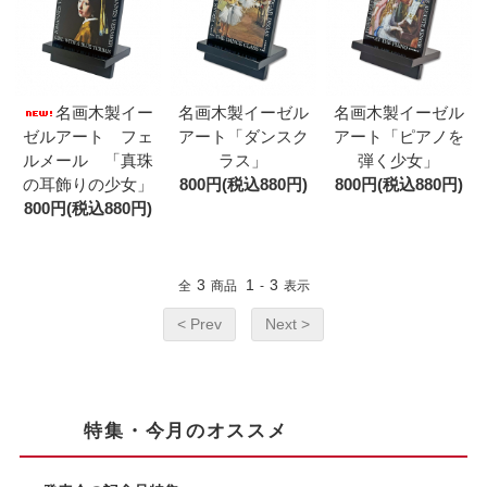
名画木製イー
名画木製イーゼル
名画木製イーゼル
ゼルアート フェ
アート「ダンスク
アート「ピアノを
ルメール 「真珠
ラス」
弾く少女」
の耳飾りの少女」
800円(税込880円)
800円(税込880円)
800円(税込880円)
3
1
3
全
商品
-
表示
< Prev
Next >
特集・今月のオススメ