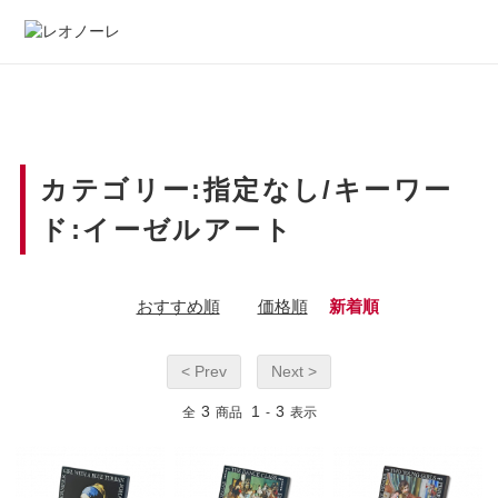
カテゴリー:指定なし/キーワー
ド:イーゼルアート
おすすめ順
価格順
新着順
< Prev
Next >
3
1
3
全
商品
-
表示