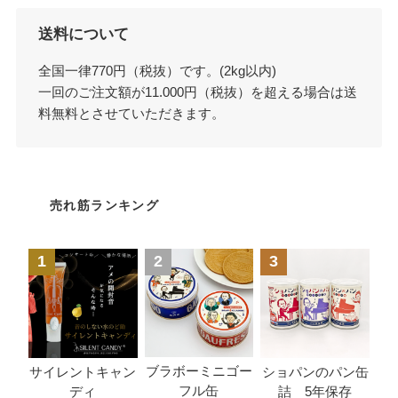
送料について
全国一律770円（税抜）です。(2kg以内)
一回のご注文額が11.000円（税抜）を超える場合は送
料無料とさせていただきます。
売れ筋ランキング
1
2
3
ブラボーミニゴー
サイレントキャン
ショパンのパン缶
フル缶
ディ
詰 5年保存