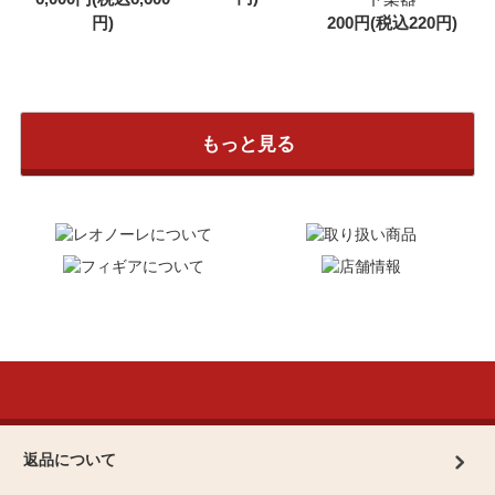
円)
200円(税込220円)
もっと見る
返品について