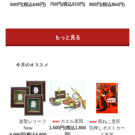
750円(税込810円)
600円(税込648円)
800円(税込864円)
もっと見る
今月のオススメ
カエル楽団
楽聖レリーフ
黒ねこ意匠
1,500円(税込1,650
New
箔押しポストカー
円)
6,000円(税込6,600
ド楽器