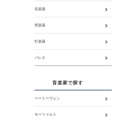
弦楽器
管楽器
打楽器
バレエ
音楽家で探す
ベートーヴェン
モーツァルト