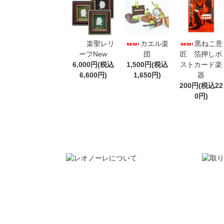
楽聖レリ
カエル楽
黒ねこ意
ーフNew
団
匠 箔押しポ
6,000円(税込
1,500円(税込
ストカード楽
6,600円)
1,650円)
器
200円(税込22
0円)