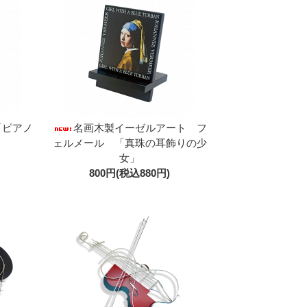
「ピアノ
名画木製イーゼルアート フ
ェルメール 「真珠の耳飾りの少
女」
800円(税込880円)