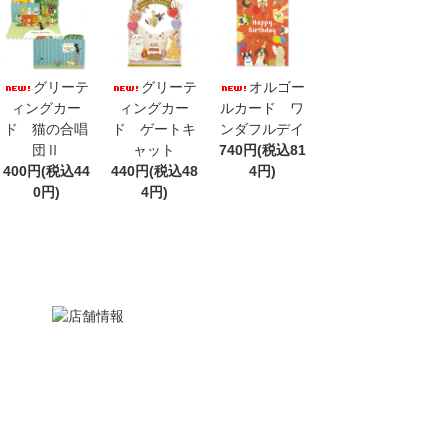
グリーテ
グリーテ
オルゴー
ィングカー
ィングカー
ルカード ワ
ド 猫の合唱
ド ゲートキ
ンダフルデイ
団Ⅱ
ャット
740円(税込81
400円(税込44
440円(税込48
4円)
0円)
4円)