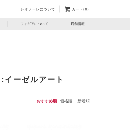
レオノーレについて
カート(0)
フィギアについて
店舗情報
ド:イーゼルアート
おすすめ順
価格順
新着順