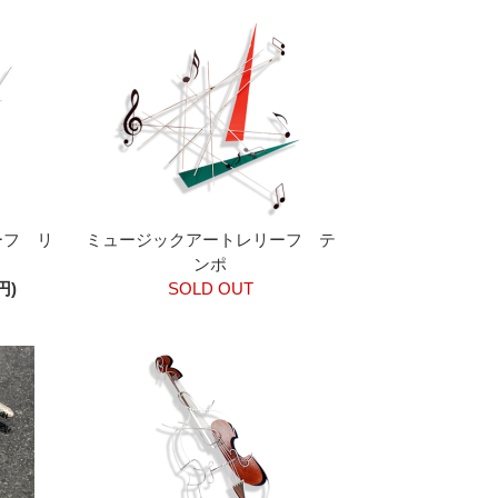
ーフ リ
ミュージックアートレリーフ テ
ンポ
円)
SOLD OUT