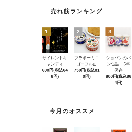
売れ筋ランキング
1
2
3
サイレントキ
ブラボーミニ
ショパンのパ
ャンディ
ゴーフル缶
ン缶詰 5年
600円(税込64
750円(税込81
保存
8円)
0円)
800円(税込86
4円)
今月のオススメ