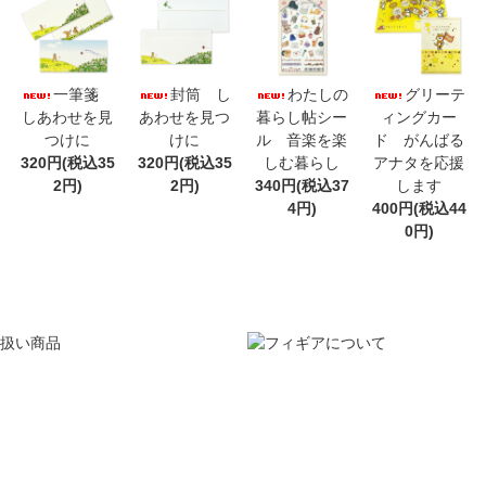
一筆箋
封筒 し
わたしの
グリーテ
しあわせを見
あわせを見つ
暮らし帖シー
ィングカー
つけに
けに
ル 音楽を楽
ド がんばる
320円(税込35
320円(税込35
しむ暮らし
アナタを応援
2円)
2円)
340円(税込37
します
4円)
400円(税込44
0円)