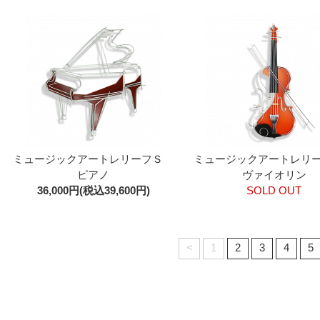
ミュージックアートレリーフＳ
ミュージックアートレ
ピアノ
ヴァイオリン
36,000円(税込39,600円)
SOLD OUT
<
1
2
3
4
5