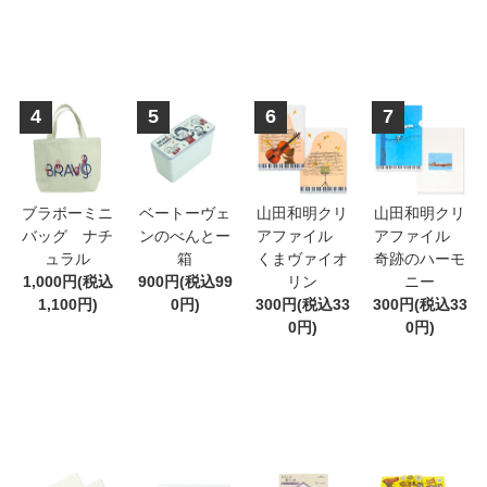
4
5
6
7
ブラボーミニ
ベートーヴェ
山田和明クリ
山田和明クリ
バッグ ナチ
ンのべんとー
アファイル
アファイル
ュラル
箱
くまヴァイオ
奇跡のハーモ
1,000円(税込
900円(税込99
リン
ニー
1,100円)
0円)
300円(税込33
300円(税込33
0円)
0円)