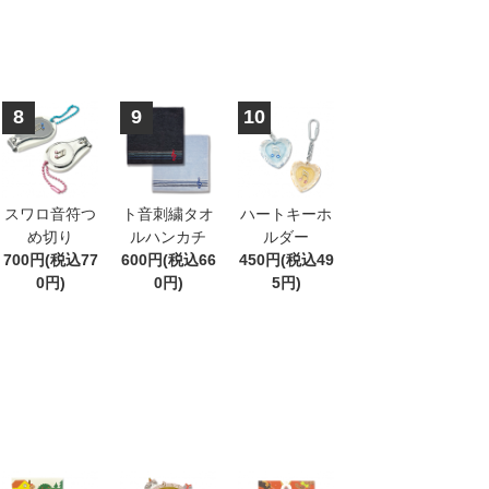
8
9
10
スワロ音符つ
ト音刺繍タオ
ハートキーホ
め切り
ルハンカチ
ルダー
700円(税込77
600円(税込66
450円(税込49
0円)
0円)
5円)