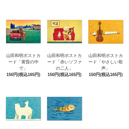
山田和明ポストカ
山田和明ポストカ
山田和明ポストカ
ード「黄昏の中
ード「赤いソファ
ード「やさしい歌
で」
の二人」
声」
150円(税込165円)
150円(税込165円)
150円(税込165円)