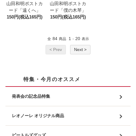
山田和明ポストカ
山田和明ポストカ
ード「遠くへ」
ード「僕の木琴」
150円(税込165円)
150円(税込165円)
84
1
20
全
商品
-
表示
< Prev
Next >
特集・今月のオススメ
発表会の記念品特集
レオノーレ オリジナル商品
ビートルズグッズ