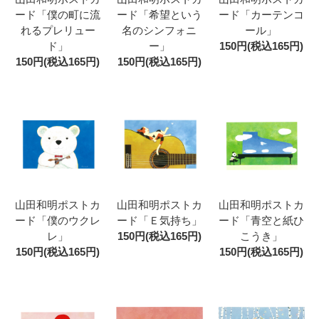
ード「僕の町に流
ード「希望という
ード「カーテンコ
れるプレリュー
名のシンフォニ
ール」
ド」
ー」
150円(税込165円)
150円(税込165円)
150円(税込165円)
山田和明ポストカ
山田和明ポストカ
山田和明ポストカ
ード「僕のウクレ
ード「Ｅ気持ち」
ード「青空と紙ひ
レ」
150円(税込165円)
こうき」
150円(税込165円)
150円(税込165円)