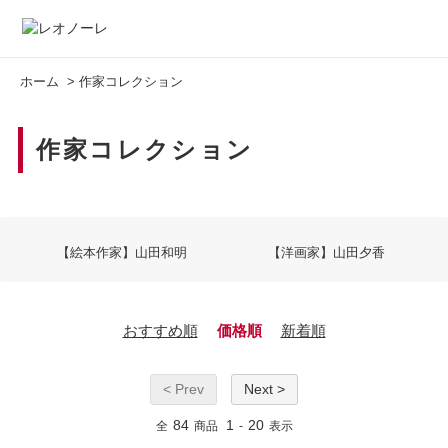
ホーム
>
作家コレクション
作家コレクション
【絵本作家】山田和明
【洋画家】山田夕香
おすすめ順
価格順
新着順
< Prev
Next >
84
1
20
全
商品
-
表示