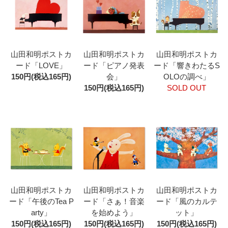
山田和明ポストカ
山田和明ポストカ
山田和明ポストカ
ード「LOVE」
ード「ピアノ発表
ード「響きわたるS
150円(税込165円)
会」
OLOの調べ」
150円(税込165円)
SOLD OUT
山田和明ポストカ
山田和明ポストカ
山田和明ポストカ
ード「午後のTea P
ード「さぁ！音楽
ード「風のカルテ
arty」
を始めよう」
ット」
150円(税込165円)
150円(税込165円)
150円(税込165円)