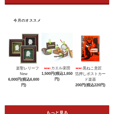
今月のオススメ
カエル楽団
楽聖レリーフ
黒ねこ意匠
1,500円(税込1,650
New
箔押しポストカー
円)
6,000円(税込6,600
ド楽器
円)
200円(税込220円)
もっと見る