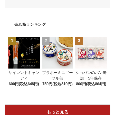
売れ筋ランキング
1
2
3
ブラボーミニゴー
サイレントキャン
ショパンのパン缶
フル缶
ディ
詰 5年保存
750円(税込810円)
600円(税込648円)
800円(税込864円)
もっと見る