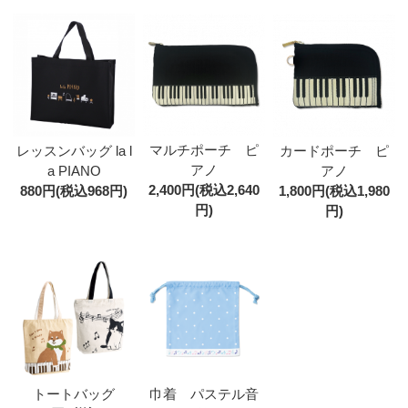
マルチポーチ ピ
レッスンバッグ la l
カードポーチ ピ
アノ
a PIANO
アノ
2,400円(税込2,640
880円(税込968円)
1,800円(税込1,980
円)
円)
トートバッグ
巾着 パステル音