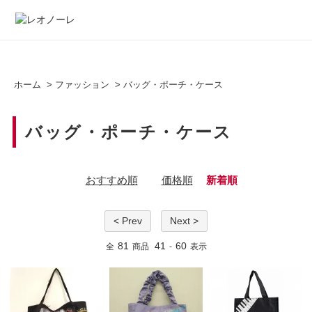
ホーム
>
ファッション
>
バッグ・ポーチ・ケース
バッグ・ポーチ・ケース
おすすめ順
価格順
新着順
< Prev
Next >
81
41
60
全
商品
-
表示