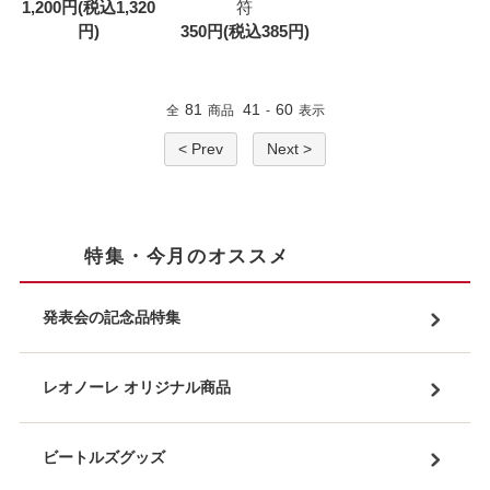
1,200円(税込1,320
符
円)
350円(税込385円)
81
41
60
全
商品
-
表示
< Prev
Next >
特集・今月のオススメ
発表会の記念品特集
レオノーレ オリジナル商品
ビートルズグッズ