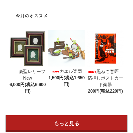
今月のオススメ
カエル楽団
楽聖レリーフ
黒ねこ意匠
1,500円(税込1,650
New
箔押しポストカー
円)
6,000円(税込6,600
ド楽器
円)
200円(税込220円)
もっと見る