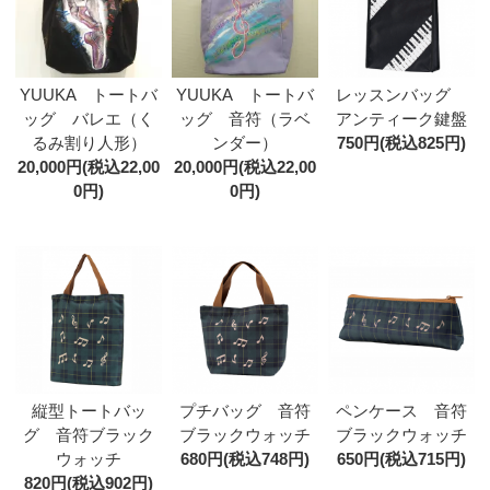
YUUKA トートバ
YUUKA トートバ
レッスンバッグ
ッグ バレエ（く
ッグ 音符（ラベ
アンティーク鍵盤
るみ割り人形）
ンダー）
750円(税込825円)
20,000円(税込22,00
20,000円(税込22,00
0円)
0円)
縦型トートバッ
プチバッグ 音符
ペンケース 音符
グ 音符ブラック
ブラックウォッチ
ブラックウォッチ
ウォッチ
680円(税込748円)
650円(税込715円)
820円(税込902円)