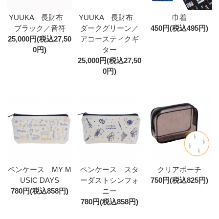
YUUKA 長財布
YUUKA 長財布
巾着
ブラック／音符
ダークグリーン／
450円(税込495円)
25,000円(税込27,50
アコースティクギ
0円)
ター
25,000円(税込27,50
0円)
ペンケース MY M
ペンケース スタ
クリアポーチ
USIC DAYS
ーダストシンフォ
750円(税込825円)
780円(税込858円)
ニー
780円(税込858円)