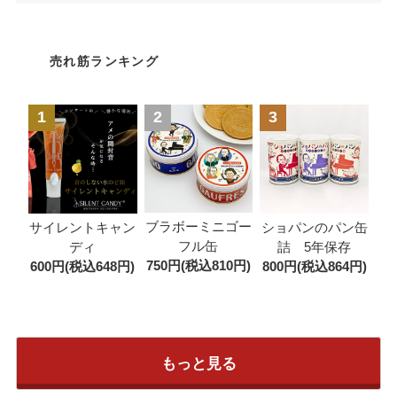
売れ筋ランキング
1
2
3
ブラボーミニゴー
サイレントキャン
ショパンのパン缶
フル缶
ディ
詰 5年保存
750円(税込810円)
600円(税込648円)
800円(税込864円)
もっと見る